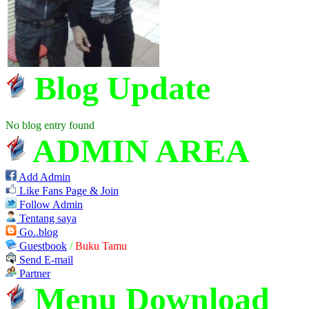
Blog Update
No blog entry found
ADMIN AREA
Add Admin
Like Fans Page & Join
Follow Admin
Tentang saya
Go..blog
Guestbook
/
Buku Tamu
Send E-mail
Partner
Menu Download