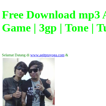
Free Download mp3 Ag
Game | 3gp | Tone | Tu
Selamat Datang di
www.agitprayoga.com
&