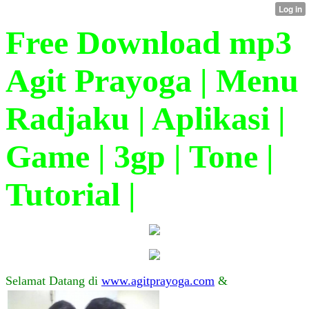
Free Download mp3
Agit Prayoga | Menu
Radjaku | Aplikasi |
Game | 3gp | Tone |
Tutorial |
Selamat Datang di
www.agitprayoga.com
&